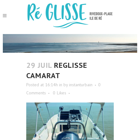
29 JUIL
REGLISSE
CAMARAT
Posted at 16:14h
in
by
instanturbain
0
Comments
0
Likes