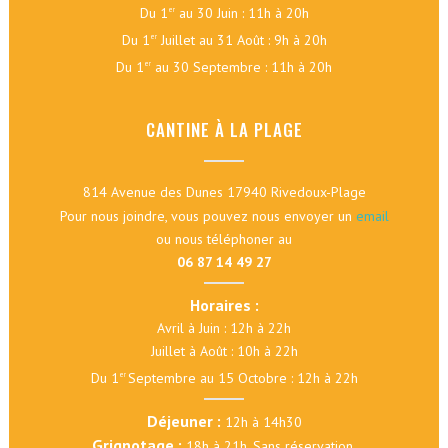
Du 1
au 30 Juin : 11h à 20h
er
Du 1
Juillet au 31 Août : 9h à 20h
er
Du 1
au 30 Septembre : 11h à 20h
er
CANTINE À LA PLAGE
814 Avenue des Dunes 17940 Rivedoux-Plage
Pour nous joindre, vous pouvez nous envoyer un
email
ou nous téléphoner au
06 87 14 49 27
Horaires :
Avril à Juin : 12h à 22h
Juillet à Août : 10h à 22h
Du 1
Septembre au 15 Octobre : 12h à 22h
er
Déjeuner :
12h à 14h30
Grignotage :
18h à 21h. Sans réservation.