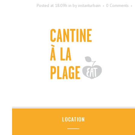
Posted at 18:09h
in
by
instanturbain
0 Comments
LOCATION