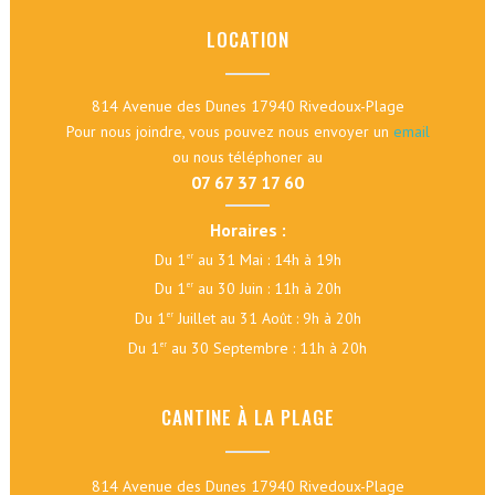
LOCATION
814 Avenue des Dunes 17940 Rivedoux-Plage
Pour nous joindre, vous pouvez nous envoyer un
email
ou nous téléphoner au
07 67 37 17 60
Horaires :
Du 1
au 31 Mai : 14h à 19h
er
Du 1
au 30 Juin : 11h à 20h
er
Du 1
Juillet au 31 Août : 9h à 20h
er
Du 1
au 30 Septembre : 11h à 20h
er
CANTINE À LA PLAGE
814 Avenue des Dunes 17940 Rivedoux-Plage