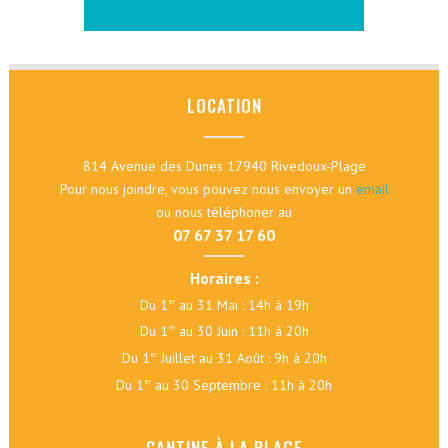
LOCATION
814 Avenue des Dunes 17940 Rivedoux-Plage
Pour nous joindre, vous pouvez nous envoyer un
email
ou nous téléphoner au
07 67 37 17 60
Horaires :
Du 1
au 31 Mai : 14h à 19h
er
Du 1
au 30 Juin : 11h à 20h
er
Du 1
Juillet au 31 Août : 9h à 20h
er
Du 1
au 30 Septembre : 11h à 20h
er
CANTINE À LA PLAGE