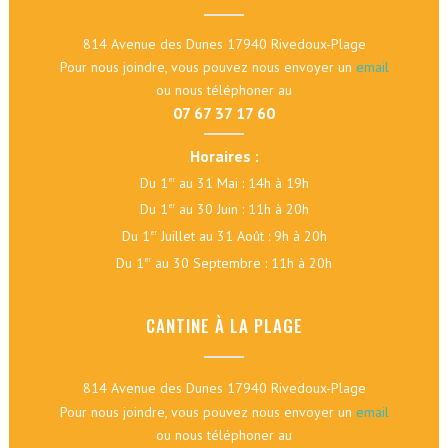
814 Avenue des Dunes 17940 Rivedoux-Plage
Pour nous joindre, vous pouvez nous envoyer un
email
ou nous téléphoner au
07 67 37 17 60
Horaires :
Du 1
au 31 Mai : 14h à 19h
er
Du 1
au 30 Juin : 11h à 20h
er
Du 1
Juillet au 31 Août : 9h à 20h
er
Du 1
au 30 Septembre : 11h à 20h
er
CANTINE À LA PLAGE
814 Avenue des Dunes 17940 Rivedoux-Plage
Pour nous joindre, vous pouvez nous envoyer un
email
ou nous téléphoner au