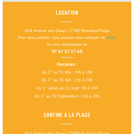
LOCATION
814 Avenue des Dunes 17940 Rivedoux-Plage
Pour nous joindre, vous pouvez nous envoyer un
email
ou nous téléphoner au
07 67 37 17 60
Horaires :
Du 1
au 31 Mai : 14h à 19h
er
Du 1
au 30 Juin : 11h à 20h
er
Du 1
Juillet au 31 Août : 9h à 20h
er
Du 1
au 30 Septembre : 11h à 20h
er
CANTINE À LA PLAGE
814 Avenue des Dunes 17940 Rivedoux-Plage